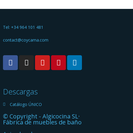
Tel: +34 964 101 481
contact@coycama.com
Descargas
Catálogo ÚNICO
© Copyright - Algicocina SL·
Fábrica de muebles de baño