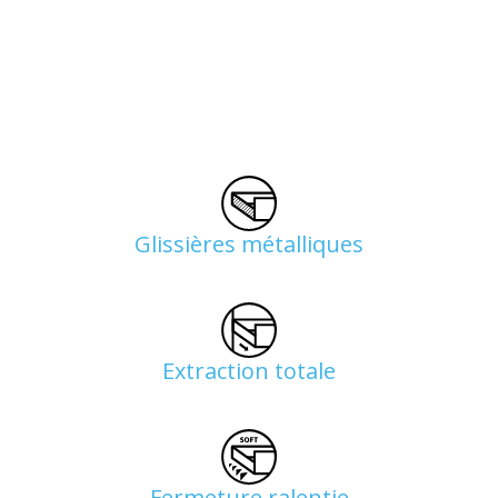
Glissières métalliques
Extraction totale
Fermeture ralentie