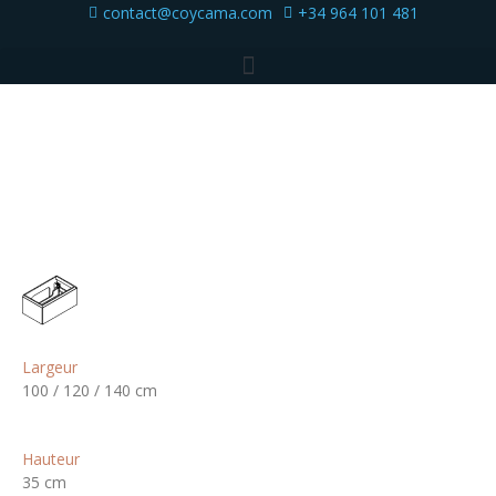
contact@coycama.com
+34 964 101 481
Largeur
100 / 120 / 140 cm
Hauteur
35 cm