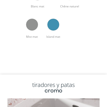
Blanc mat
Chêne naturel
Mist mat
Island mat
tiradores y patas
cromo