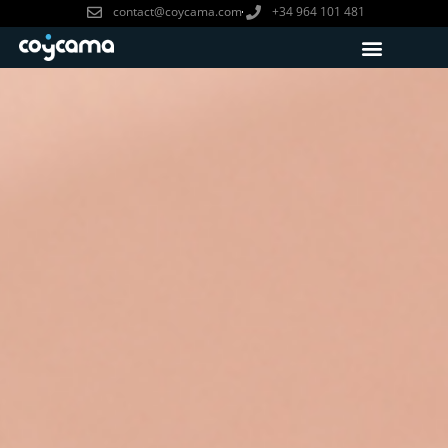
contact@coycama.com
+34 964 101 481