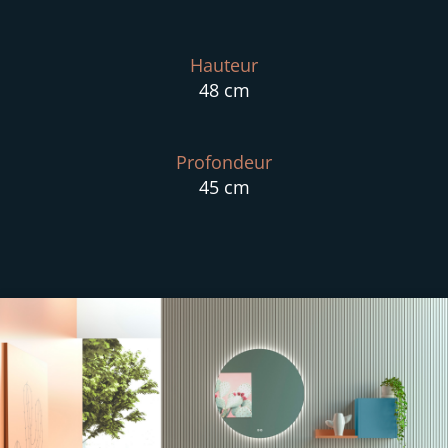
Hauteur
48 cm
Profondeur
45 cm