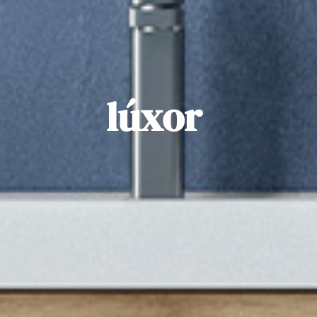
lúxor