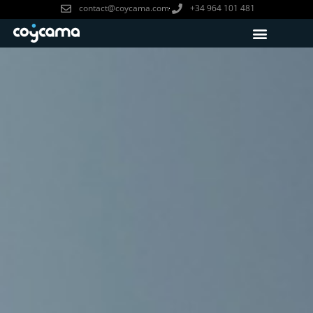
contact@coycama.com
+34 964 101 481