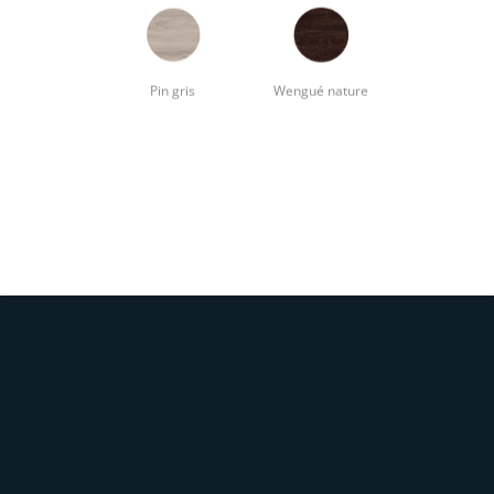
Pin gris
Wengué nature