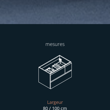
mesures
Largeur
80 / 100 cm