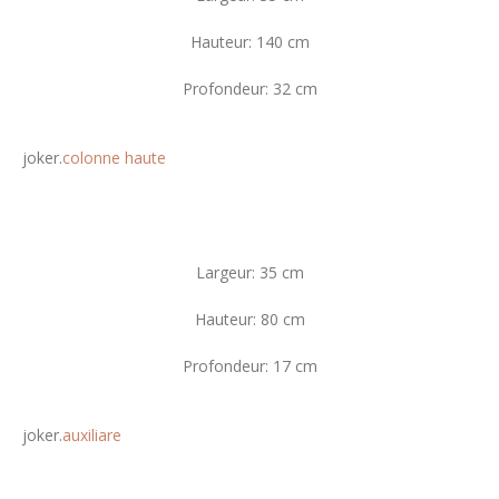
Hauteur: 140 cm
Profondeur: 32 cm
joker.
colonne haute
Largeur: 35 cm
Hauteur: 80 cm
Profondeur: 17 cm
joker.
auxiliare