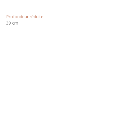
Profondeur réduite
39 cm