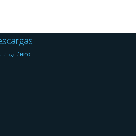
scargas
atálogo ÚNICO