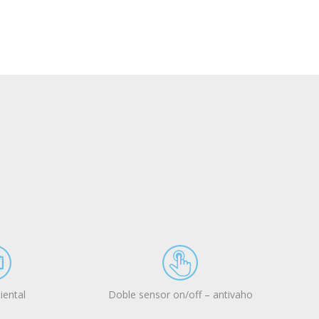
iental
Doble sensor on/off – antivaho