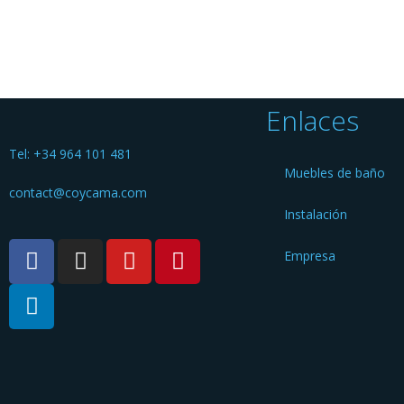
Enlaces
Tel: +34 964 101 481
Muebles de baño
contact@coycama.com
Instalación
Empresa