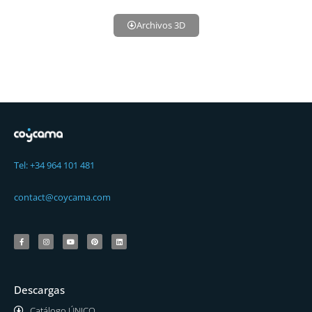
Archivos 3D
Tel: +34 964 101 481
contact@coycama.com
Descargas
Catálogo ÚNICO