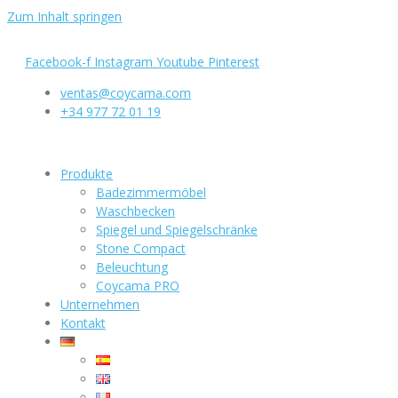
Zum Inhalt springen
Facebook-f
Instagram
Youtube
Pinterest
ventas@coycama.com
+34 977 72 01 19
Produkte
Badezimmermöbel
Waschbecken
Spiegel und Spiegelschränke
Stone Compact
Beleuchtung
Coycama PRO
Unternehmen
Kontakt