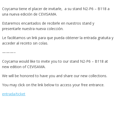
Coycama tiene el placer de invitarle, a su stand N2-P6 – B118 a
una nueva edición de CEVISAMA.
Estaremos encantados de recibirle en nuestros stand y
presentarle nuestra nueva colección.
Le facilitamos un link para que pueda obtener la entrada gratuita y
acceder al recinto sin colas.
———–
Coycama would like to invite you to our stand N2-P6 – B118 at
new edition of CEVISAMA.
We will be honored to have you and share our new collections.
You may click on the link below to access your free entrance.
entrada/ticket