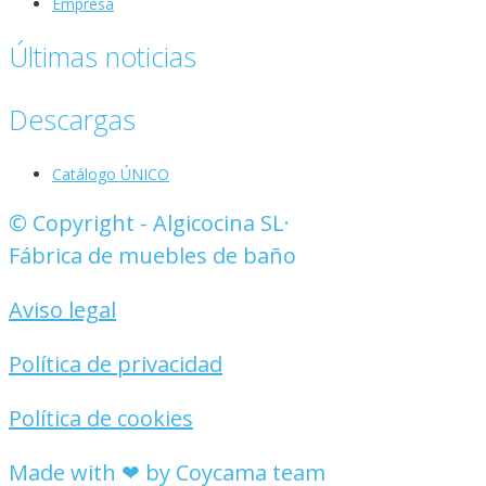
Empresa
Últimas noticias
Descargas
Catálogo ÚNICO
© Copyright - Algicocina SL·
Fábrica de muebles de baño
Aviso legal
Política de privacidad
Política de cookies
Made with ❤ by Coycama team